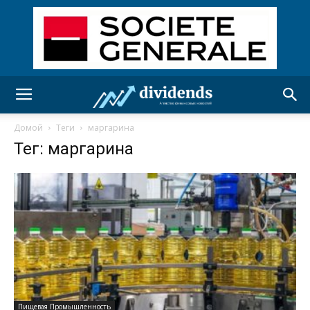
Домой
Теги
маргарина
Тег: маргарина
Пищевая Промышленность