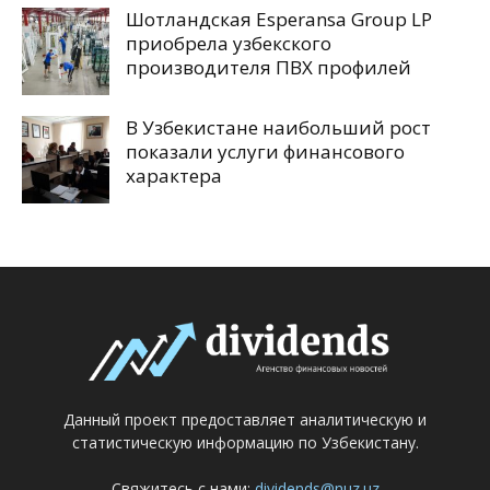
Шотландская Esperansa Group LP
приобрела узбекского
производителя ПВХ профилей
В Узбекистане наибольший рост
показали услуги финансового
характера
Данный проект предоставляет аналитическую и
статистическую информацию по Узбекистану.
Свяжитесь с нами:
dividends@nuz.uz