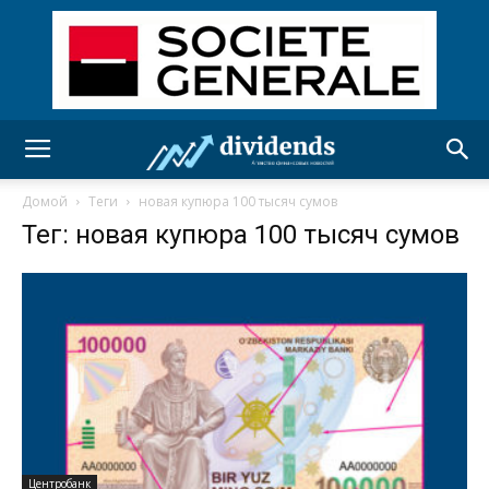
Домой
Теги
новая купюра 100 тысяч сумов
Тег: новая купюра 100 тысяч сумов
Центробанк