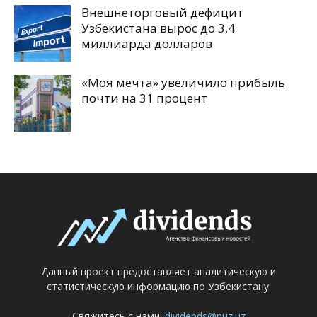
Внешнеторговый дефицит
Узбекистана вырос до 3,4
миллиарда долларов
«Моя мечта» увеличило прибыль
почти на 31 процент
Данный проект предоставляет аналитическую и
статистическую информацию по Узбекистану.
Свяжитесь с нами:
dividends@nuz.uz