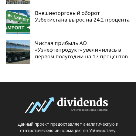
Внешнеторговый оборот
Узбекистана вырос на 24,2 процента
Чистая прибыль АО
«Узнефтепродукт» увеличилась в
первом полугодии на 17 процентов
Данный проект предоставляет аналитическую и
статистическую информацию по Узбекистану.