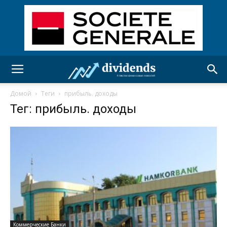
Домой
Теги
прибыль. доходы
Тег: прибыль. доходы
Коммерческие Банки