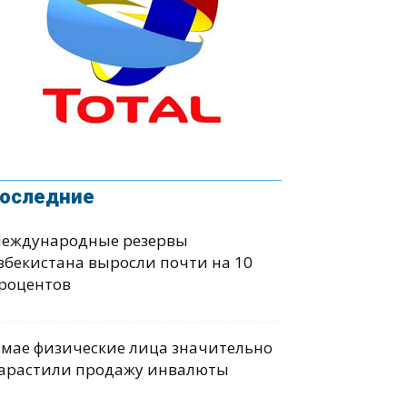
оследние
еждународные резервы
збекистана выросли почти на 10
роцентов
 мае физические лица значительно
арастили продажу инвалюты