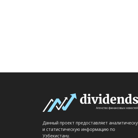
Данный проект предоставляет аналитическ
и статистическую информацию по
Узбекистану.