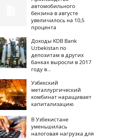
автомобильного
бензина в августе
увеличилось на 10,5
процента
Доходы KDB Bank
Uzbekistan по
депозитам в других
банках выросли в 2017
году в...
Узбекский
металлургический
комбинат наращивает
капитализацию
В Узбекистане
уменьшилась
налоговая нагрузка для