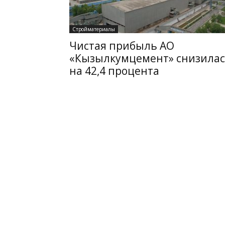
Стройматериалы
Чистая прибыль АО
«Кызылкумцемент» снизила
на 42,4 процента