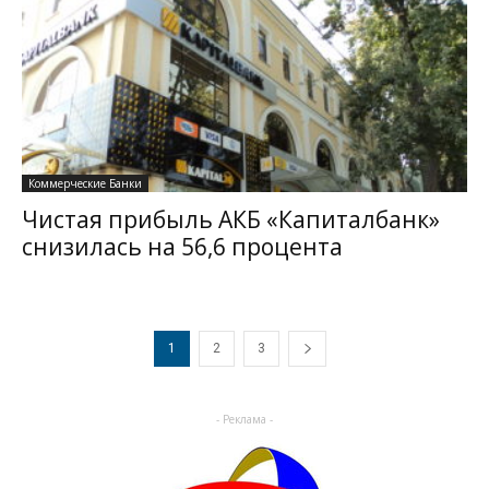
Коммерческие Банки
Чистая прибыль АКБ «Капиталбанк»
снизилась на 56,6 процента
1
2
3
- Реклама -