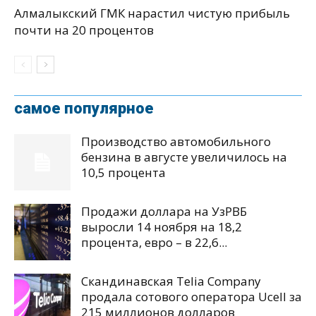
Алмалыкский ГМК нарастил чистую прибыль
почти на 20 процентов
самое популярное
Производство автомобильного
бензина в августе увеличилось на
10,5 процента
Продажи доллара на УзРВБ
выросли 14 ноября на 18,2
процента, евро – в 22,6...
Скандинавская Telia Company
продала сотового оператора Ucell за
215 миллионов долларов