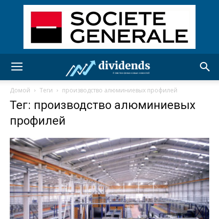
Домой
Теги
производство алюминиевых профилей
Тег: производство алюминиевых
профилей