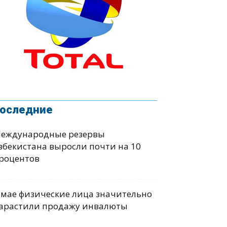
оследние
еждународные резервы
збекистана выросли почти на 10
роцентов
 мае физические лица значительно
арастили продажу инвалюты