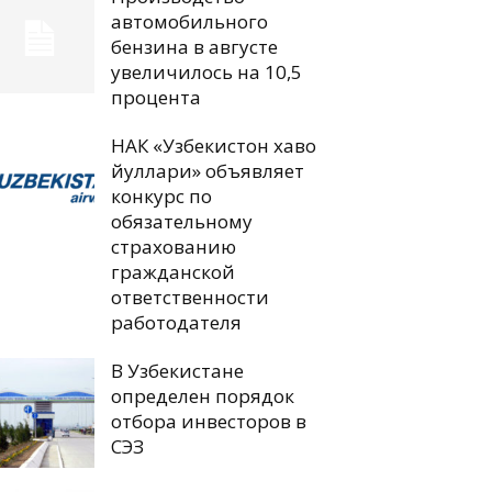
автомобильного
бензина в августе
увеличилось на 10,5
процента
НАК «Узбекистон хаво
йуллари» объявляет
конкурс по
обязательному
страхованию
гражданской
ответственности
работодателя
В Узбекистане
определен порядок
отбора инвесторов в
СЭЗ