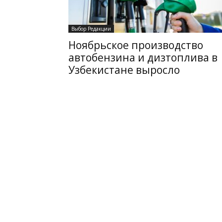
Выбор Редакции
Ноябрьское производство
автобензина и дизтоплива в
Узбекистане выросло