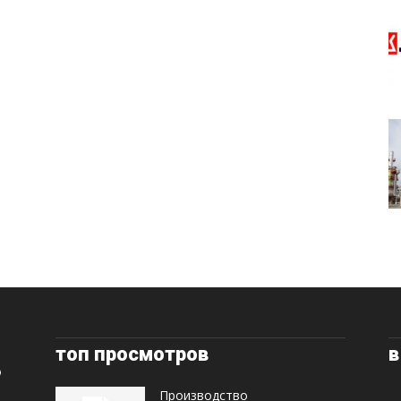
топ просмотров
в
Производство