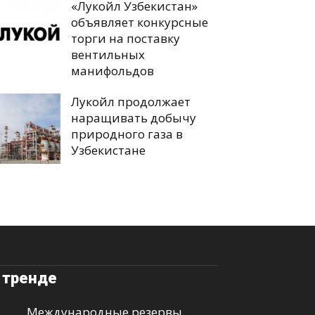
«Лукойл Узбекистан»
объявляет конкурсные
торги на поставку
вентильных
манифольдов
Лукойл продолжает
наращивать добычу
природного газа в
Узбекистане
 тренде
Международные резервы