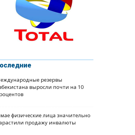
оследние
еждународные резервы
збекистана выросли почти на 10
роцентов
 мае физические лица значительно
арастили продажу инвалюты