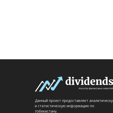
Данный проект предоставляет аналитическ
и статистическую информацию по
Узбекистану.