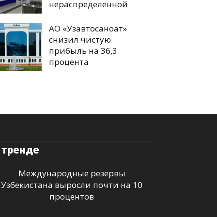
нераспределенной
АО «Узавтосаноат»
снизил чистую
прибыль на 36,3
процента
 тренде
Международные резервы
Узбекистана выросли почти на 10
процентов