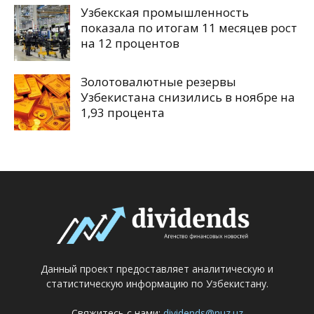
Узбекская промышленность
показала по итогам 11 месяцев рост
на 12 процентов
Золотовалютные резервы
Узбекистана снизились в ноябре на
1,93 процента
Данный проект предоставляет аналитическую и
статистическую информацию по Узбекистану.
Свяжитесь с нами:
dividends@nuz.uz