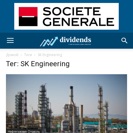
Домой
Теги
SK Engineering
Тег: SK Engineering
Нефтегазовая Отрасль