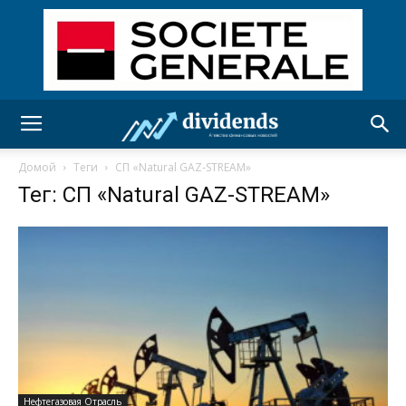
Домой
Теги
СП «Natural GAZ-STREAM»
Тег: СП «Natural GAZ-STREAM»
Нефтегазовая Отрасль