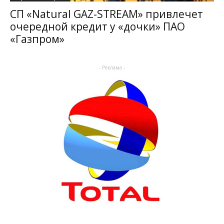
СП «Natural GAZ-STREAM» привлечет
очередной кредит у «дочки» ПАО
«Газпром»
- Реклама -