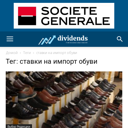
Домой
Теги
ставки на импорт обуви
Тег: ставки на импорт обуви
Выбор Редакции