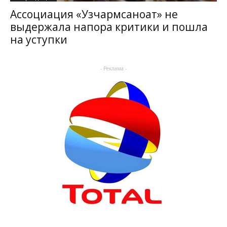
Ассоциация «Узчармсаноат» не
выдержала напора критики и пошла
на уступки
- Реклама -