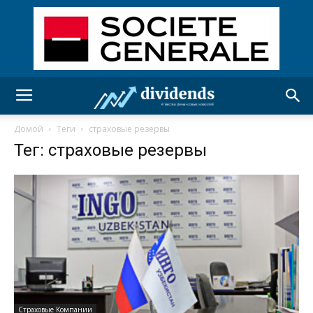
Домой
Теги
страховые резервы
Тег: страховые резервы
Страховые Компании