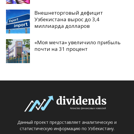
Внешнеторговый дефицит
Узбекистана вырос до 3,4
миллиарда долларов
«Моя мечта» увеличило прибыль
почти на 31 процент
Данный проект предоставляет аналитическую и
статистическую информацию по Узбекистану.