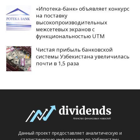
«Ипотека-банк» объявляет конкурс
на поставку
высокопроизводительных
межсетевых экранов с
функциональностью UTM
Чистая прибыль банковской
системы Узбекистана увеличилась
почти в 1,5 раза
Данный проект предоставляет аналитическую и
статистическую информацию по Узбекистану.