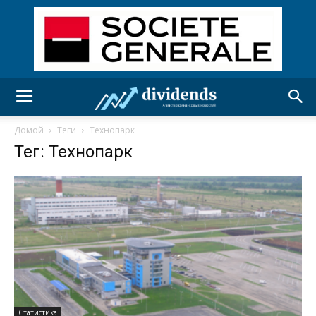
Домой
Теги
Технопарк
Тег: Технопарк
Статистика