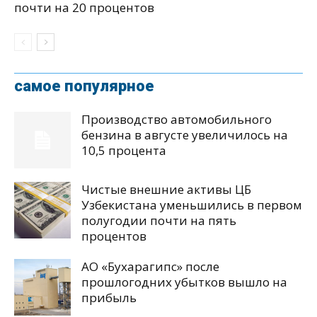
почти на 20 процентов
самое популярное
Производство автомобильного
бензина в августе увеличилось на
10,5 процента
Чистые внешние активы ЦБ
Узбекистана уменьшились в первом
полугодии почти на пять
процентов
АО «Бухарагипс» после
прошлогодних убытков вышло на
прибыль