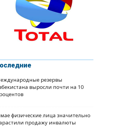
оследние
еждународные резервы
збекистана выросли почти на 10
роцентов
 мае физические лица значительно
арастили продажу инвалюты