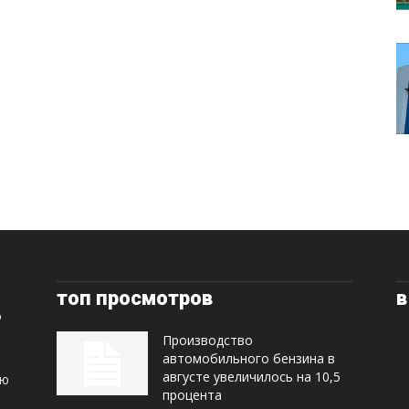
топ просмотров
в
Производство
автомобильного бензина в
августе увеличилось на 10,5
ую
процента