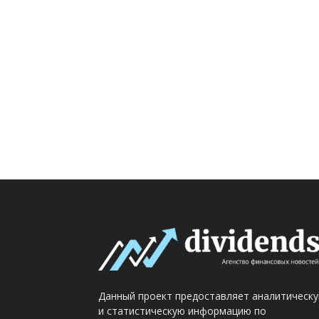
Данный проект предоставляет аналитическ
и статистическую информацию по