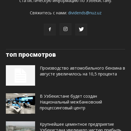
статистическую информацию по Узбекистану.
Свяжитесь с нами:
dividends@nuz.uz
топ просмотров
Производство автомобильного бензина в
августе увеличилось на 10,5 процента
В Узбекистане будет создан
Национальный межбанковский
процессинговый центр
Крупнейшее цементное предприятие
Узбекистана увеличило чистую прибыль