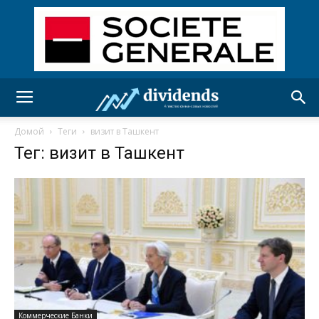
Домой
Теги
визит в Ташкент
Тег: визит в Ташкент
Коммерческие Банки