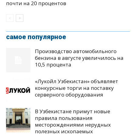
почти на 20 процентов
самое популярное
Производство автомобильного
бензина в августе увеличилось на
10,5 процента
«Лукойл Узбекистан» объявляет
конкурсные торги на поставку
серверного оборудования
В Узбекистане примут новые
правила пользования
месторождениями нерудных
полезных ископаемых