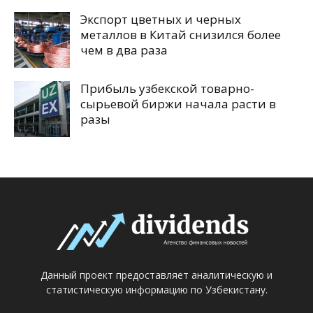
Экспорт цветных и черных
металлов в Китай снизился более
чем в два раза
Прибыль узбекской товарно-
сырьевой биржи начала расти в
разы
Данный проект предоставляет аналитическую и
статистическую информацию по Узбекистану.