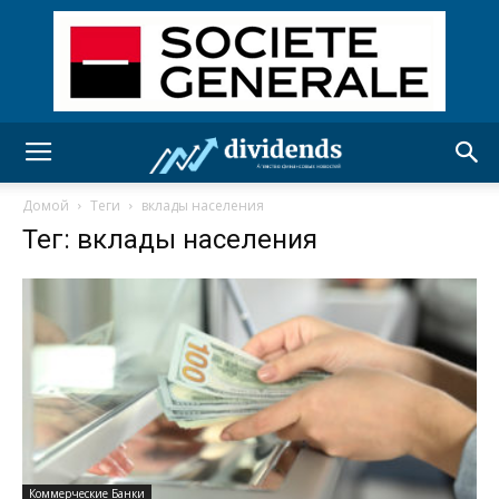
Домой
Теги
вклады населения
Тег: вклады населения
Коммерческие Банки