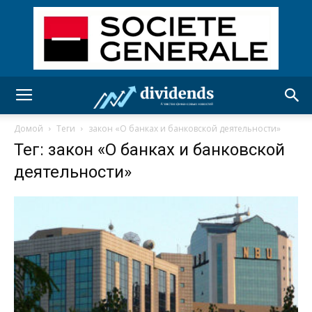
Домой
Теги
закон «О банках и банковской деятельности»
Тег: закон «О банках и банковской
деятельности»