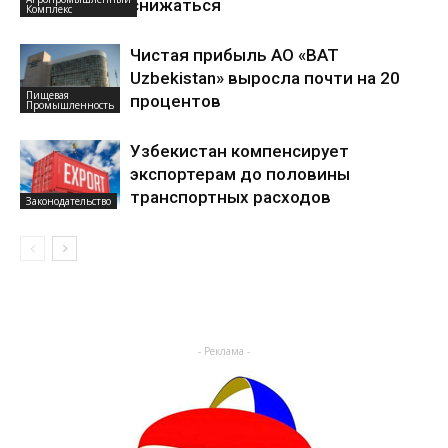
снижаться
Комплекс
Чистая прибыль АО «BAT
Uzbekistan» выросла почти на 20
Пищевая
процентов
Промышленность
Узбекистан компенсирует
экспортерам до половины
транспортных расходов
Законодательство
- Реклама -