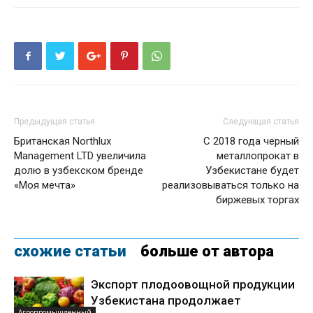
Предыдущая статья
Следующая статья
Британская Northlux
С 2018 года черный
Management LTD увеличила
металлопрокат в
долю в узбекском бренде
Узбекистане будет
«Моя мечта»
реализовываться только на
биржевых торгах
схожие статьи
больше от автора
Экспорт плодоовощной продукции
Узбекистана продолжает
Агропромышленный