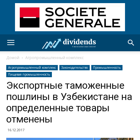
Домой
Агропромышленный комплекс
Агропромышленный комплекс
Законодательство
Промышленность
Пищевая промышленность
Экспортные таможенные
пошлины в Узбекистане на
определенные товары
отменены
16.12.2017