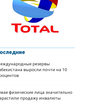
оследние
еждународные резервы
збекистана выросли почти на 10
роцентов
 мае физические лица значительно
арастили продажу инвалюты