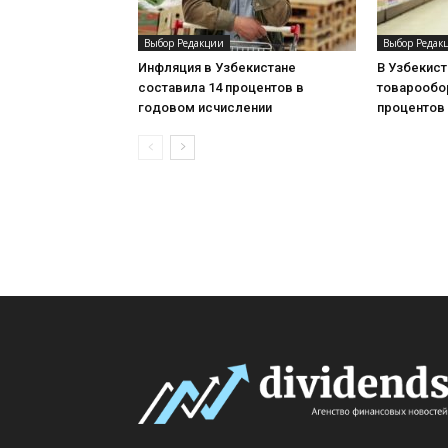
Выбор Редакции
Выбор Редак
Инфляция в Узбекистане
В Узбекис
составила 14 процентов в
товарообор
годовом исчислении
процентов