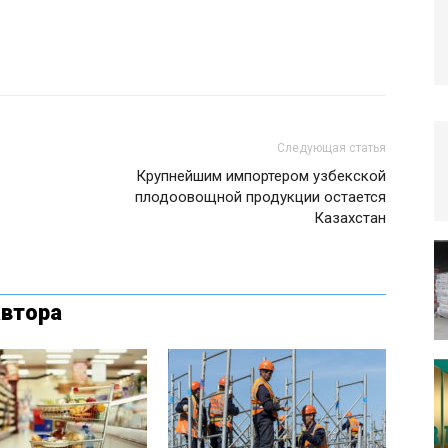
Следующая статья
Крупнейшим импортером узбекской
плодоовощной продукции остается
Казахстан
автора