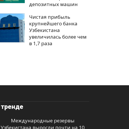
депозитных машин
Чистая прибыль
крупнейшего банка
Узбекистана
увеличилась более чем
в 1,7 раза
 тренде
Международные резервы
Узбекистана выросли почти на 10