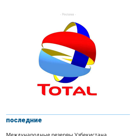
- Реклама -
последние
Международные резервы Узбекистана