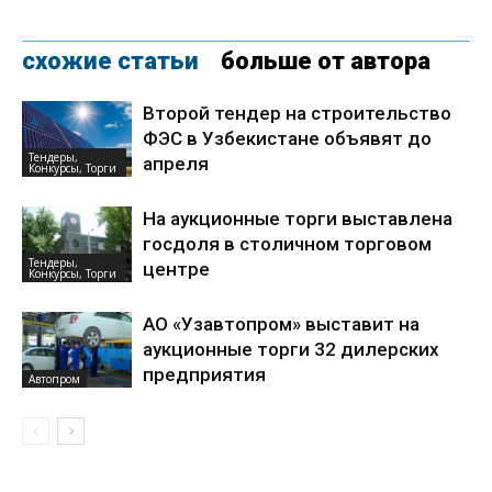
схожие статьи
больше от автора
Второй тендер на строительство
ФЭС в Узбекистане объявят до
Тендеры,
апреля
Конкурсы, Торги
На аукционные торги выставлена
госдоля в столичном торговом
Тендеры,
центре
Конкурсы, Торги
АО «Узавтопром» выставит на
аукционные торги 32 дилерских
предприятия
Автопром