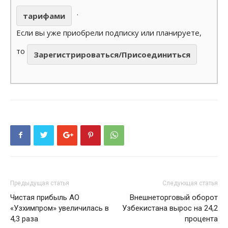
.
тарифами
Если вы уже приобрели подписку или планируете,
то
Зарегистрироваться/Присоединиться
Предыдущая статья
Следующая статья
Чистая прибыль АО
Внешнеторговый оборот
«Узхимпром» увеличилась в
Узбекистана вырос на 24,2
4,3 раза
процента