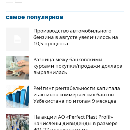
самое популярное
Производство автомобильного
бензина в августе увеличилось на
10,5 процента
Разница межу банковскими
курсами покупки/продажи доллара
выравнилась
Рейтинг рентабельности капитала
и активов коммерческих банков
Узбекистана по итогам 9 месяцев
На акции АО «Perfect Plast Profil»
начислены дивиденды в размере
401,27 процента от их...