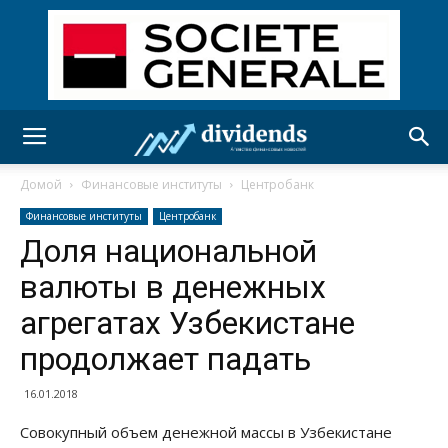
Домой
Финансовые институты
Центробанк
Финансовые институты
Центробанк
Доля национальной
валюты в денежных
агрегатах Узбекистане
продолжает падать
16.01.2018
Совокупный объем денежной массы в Узбекистане