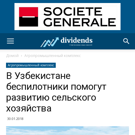
Домой
Агропромышленный комплекс
Агропромышленный комплекс
В Узбекистане
беспилотники помогут
развитию сельского
хозяйства
30.01.2018