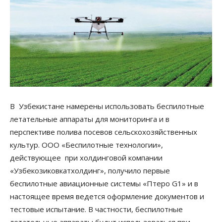
В Узбекистане намерены использовать беспилотные
летательные аппараты для мониторинга и в
перспективе полива посевов сельскохозяйственных
культур. ООО «Беспилотные технологии»,
действующее при холдинговой компании
«Узбекозиковкатхолдинг», получило первые
беспилотные авиационные системы «Птеро G1» и в
настоящее время ведется оформление документов и
тестовые испытание. В частности, беспилотные
летательные аппараты будут использоваться при