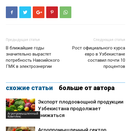
Предыдущая статья
Следующая статья
В ближайшие годы
Рост официального курса
значительно вырастет
евро в Узбекистане
потребность Навоийского
составил почти 10
ГМК в электроэнергии
процентов
схожие статьи
больше от автора
Экспорт плодоовощной продукции
Узбекистана продолжает
Агропромышленный
снижаться
Комплекс
Агропромышленный сектор