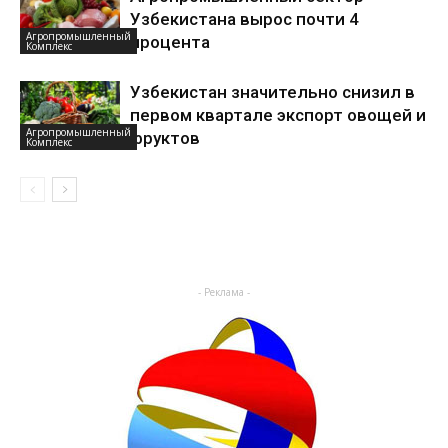
Узбекистана вырос почти 4
Агропромышленный
процента
Комплекс
Узбекистан значительно снизил в
первом квартале экспорт овощей и
Агропромышленный
фруктов
Комплекс
- Реклама -