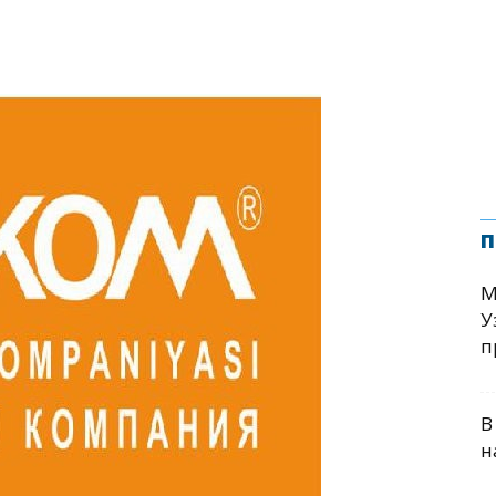
п
М
У
п
В
н