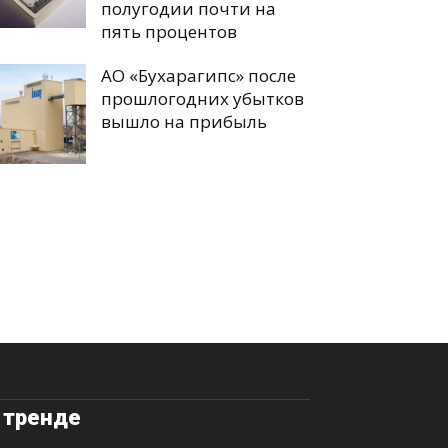
полугодии почти на
пять процентов
АО «Бухарагипс» после
прошлогодних убытков
вышло на прибыль
 тренде