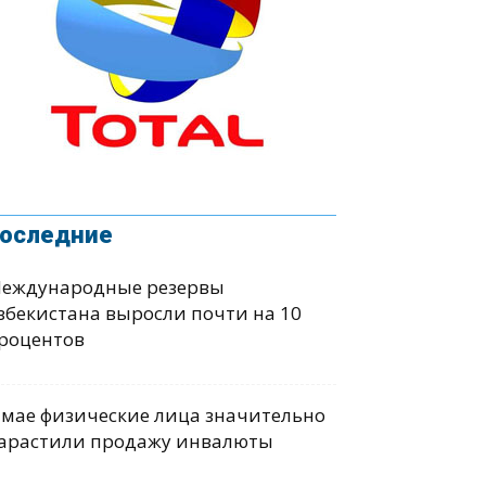
оследние
еждународные резервы
збекистана выросли почти на 10
роцентов
 мае физические лица значительно
арастили продажу инвалюты