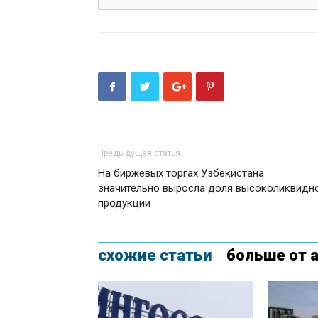
Предыдущая статья
На биржевых торгах Узбекистана
значительно выросла доля высоколиквидн
продукции
схожие статьи
больше от 