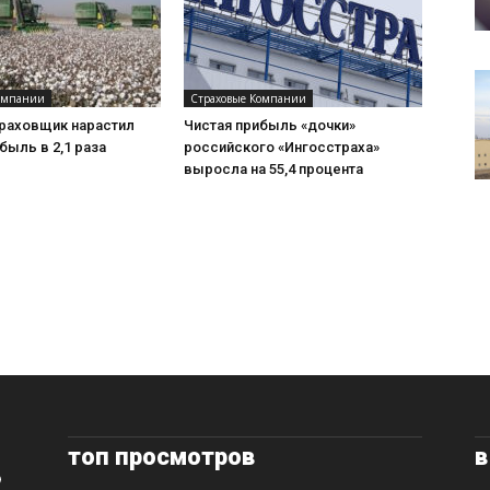
омпании
Страховые Компании
раховщик нарастил
Чистая прибыль «дочки»
быль в 2,1 раза
российского «Ингосстраха»
выросла на 55,4 процента
топ просмотров
в