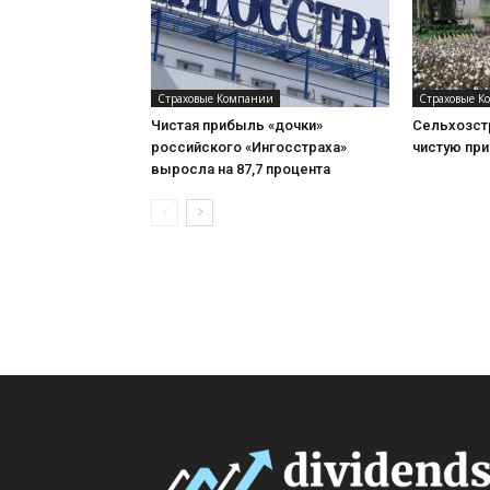
Страховые Компании
Страховые К
Чистая прибыль «дочки»
Сельхозст
российского «Ингосстраха»
чистую при
выросла на 87,7 процента