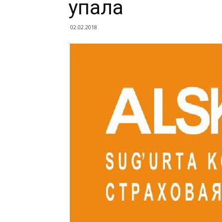
упала
02.02.2018