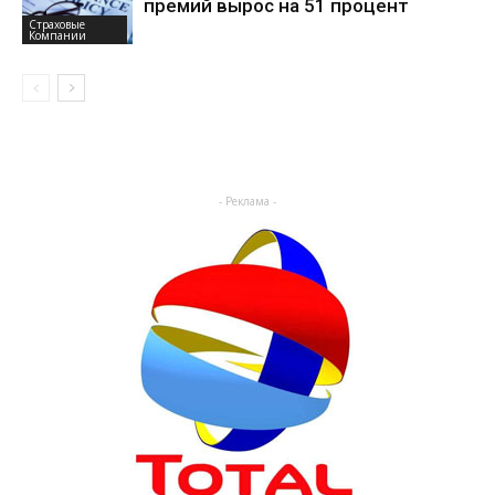
премий вырос на 51 процент
Страховые
Компании
- Реклама -