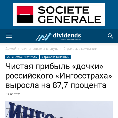
Домой
Финансовые институты
Страховые компании
Финансовые институты
Страховые компании
Чистая прибыль «дочки»
российского «Ингосстраха»
выросла на 87,7 процента
19.03.2020