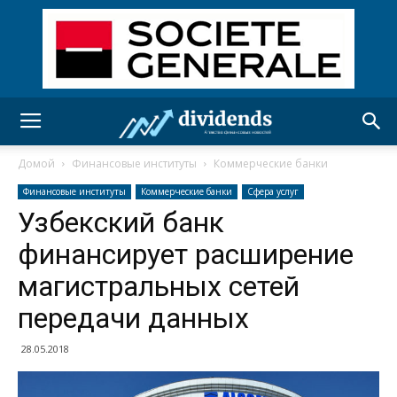
Домой
Финансовые институты
Коммерческие банки
Финансовые институты
Коммерческие банки
Сфера услуг
Узбекский банк
финансирует расширение
магистральных сетей
передачи данных
28.05.2018