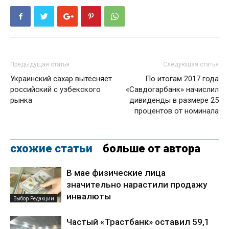
Предыдущая статья
Следующая статья
Украинский сахар вытесняет
По итогам 2017 года
российский с узбекского
«Савдогарбанк» начислил
рынка
дивиденды в размере 25
процентов от номинала
схожие статьи
больше от автора
В мае физические лица
значительно нарастили продажу
инвалюты
Выбор Редакции
Частый «Трастбанк» оставил 59,1