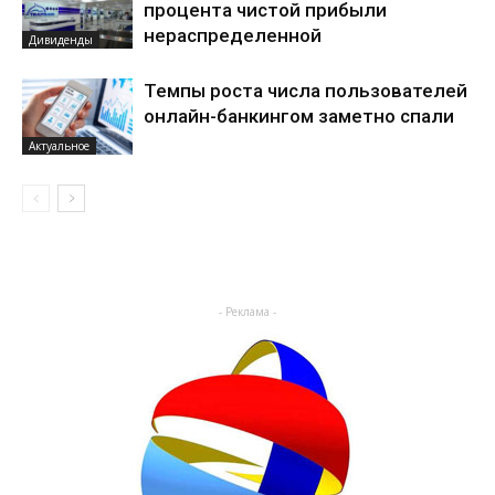
процента чистой прибыли
нераспределенной
Дивиденды
Темпы роста числа пользователей
онлайн-банкингом заметно спали
Актуальное
- Реклама -