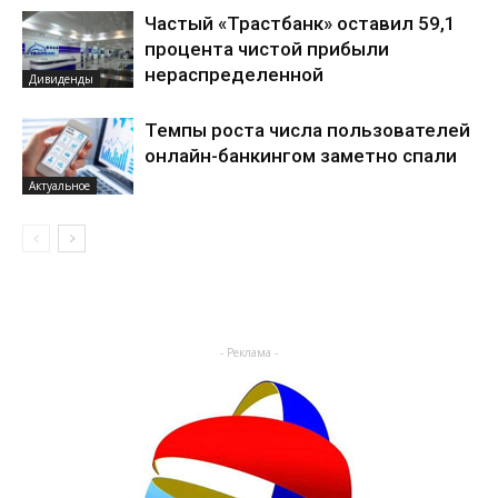
Частый «Трастбанк» оставил 59,1
процента чистой прибыли
нераспределенной
Дивиденды
Темпы роста числа пользователей
онлайн-банкингом заметно спали
Актуальное
- Реклама -