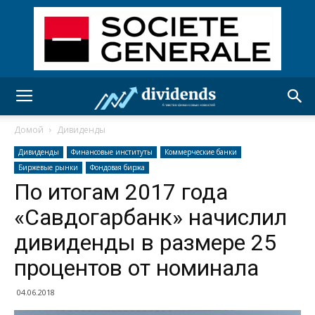
Домой
Дивиденды
Дивиденды
Финансовые институты
Коммерческие банки
Биржевые рынки
Фондовая биржа
По итогам 2017 года
«Савдогарбанк» начислил
дивиденды в размере 25
процентов от номинала
04.06.2018