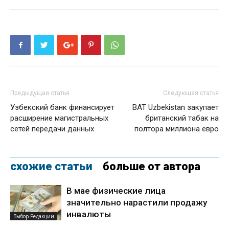
Предыдущая статья
Следующая статья
Узбекский банк финансирует
BAT Uzbekistan закупает
расширение магистральных
британский табак на
сетей передачи данных
полтора миллиона евро
схожие статьи
больше от автора
В мае физические лица
значительно нарастили продажу
инвалюты
Выбор Редакции