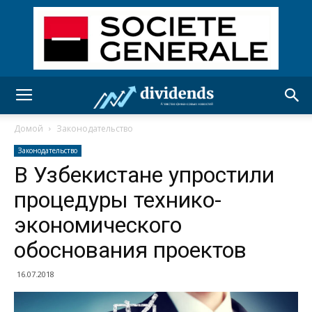
Домой
Законодательство
Законодательство
В Узбекистане упростили
процедуры технико-
экономического
обоснования проектов
16.07.2018