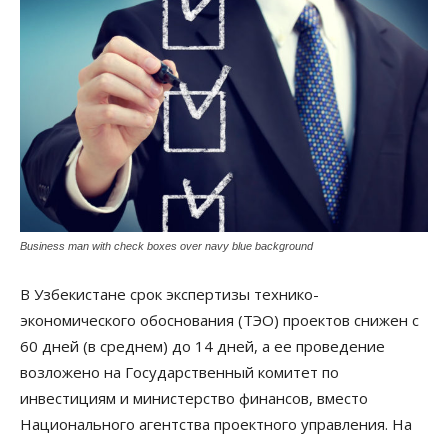
Business man with check boxes over navy blue background
В Узбекистане срок экспертизы технико-
экономического обоснования (ТЭО) проектов снижен с
60 дней (в среднем) до 14 дней, а ее проведение
возложено на Государственный комитет по
инвестициям и министерство финансов, вместо
Национального агентства проектного управления. На