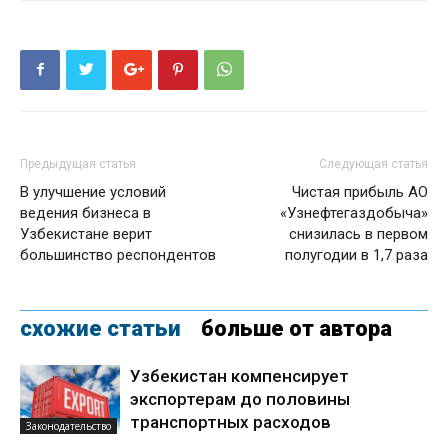
Предыдущая статья
Следующая статья
В улучшение условий
Чистая прибыль АО
ведения бизнеса в
«Узнефтегаздобыча»
Узбекистане верит
снизилась в первом
большинство респондентов
полугодии в 1,7 раза
схожие статьи
больше от автора
Узбекистан компенсирует
экспортерам до половины
транспортных расходов
Законодательство