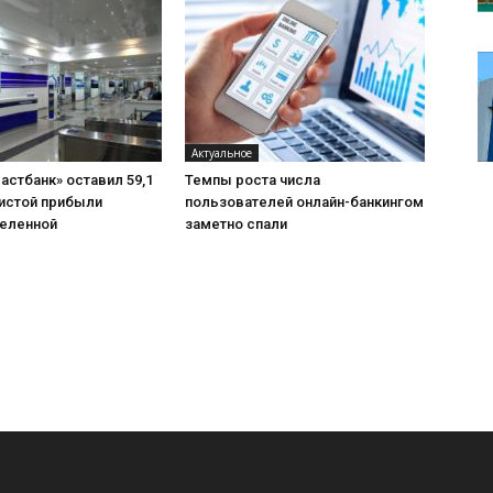
Актуальное
астбанк» оставил 59,1
Темпы роста числа
чистой прибыли
пользователей онлайн-банкингом
еленной
заметно спали