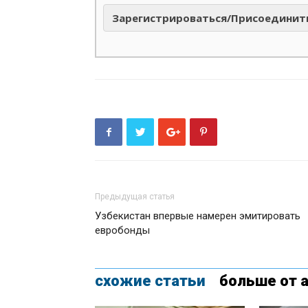
Зарегистрироваться/Присоединит
Предыдущая статья
Узбекистан впервые намерен эмитировать
евробонды
схожие статьи
больше от 