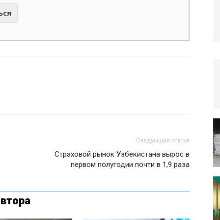
ься
Следующая статья
Страховой рынок Узбекистана вырос в
первом полугодии почти в 1,9 раза
автора