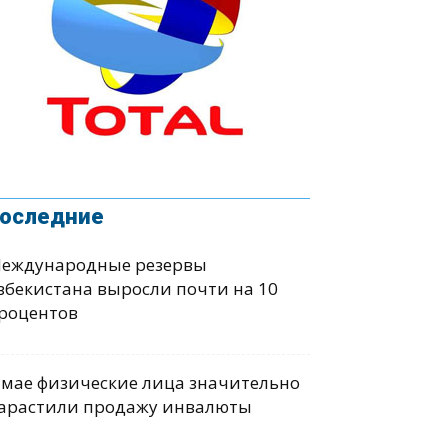
оследние
еждународные резервы
збекистана выросли почти на 10
роцентов
 мае физические лица значительно
арастили продажу инвалюты