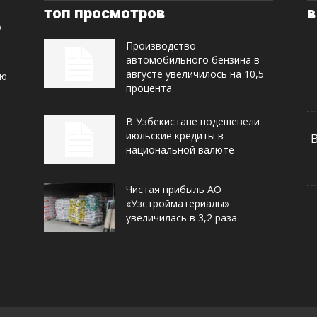
топ просмотров
в
Производство
автомобильного бензина в
августе увеличилось на 10,5
ую
процента
В Узбекистане подешевели
июльские кредиты в
национальной валюте
Чистая прибыль АО
«Узстройматериалы»
увеличилась в 3,2 раза