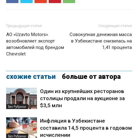
Предыдущая статья
Следующая статья
АО «Uzavto Motors»
Совокупная денежная масса
возобновляет экспорт
в Узбекистане снизилась на
автомобилей под брендом
1,41 процента
Chevrolet
схожие статьи
больше от автора
Один из крупнейших ресторанов
столицы продали на аукционе за
$3,5 млн
Без Рубрики
Инфляция в Узбекистане
составила 14,5 процента в годовом
исчислении
Без Рубрики