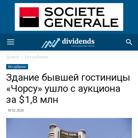
Домой
Без рубрики
Без рубрики
Здание бывшей гостиницы
«Чорсу» ушло с аукциона
за $1,8 млн
18.02.2020