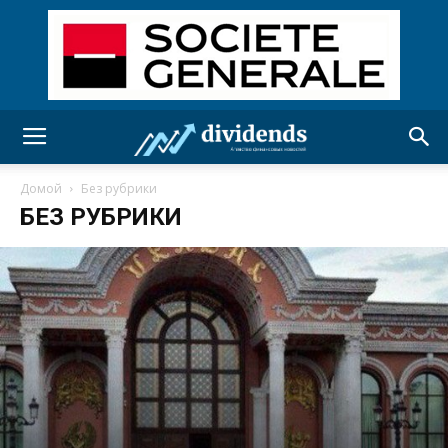
Домой
Без рубрики
БЕЗ РУБРИКИ