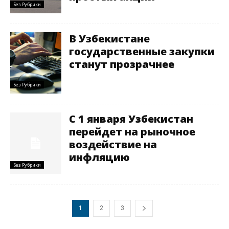
Без Рубрики
В Узбекистане
государственные закупки
станут прозрачнее
Без Рубрики
С 1 января Узбекистан
перейдет на рыночное
воздействие на
инфляцию
Без Рубрики
1
2
3