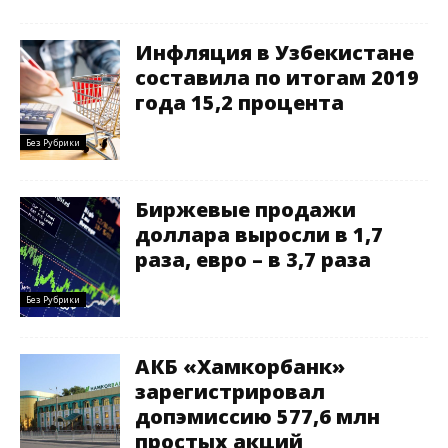
Инфляция в Узбекистане
составила по итогам 2019
года 15,2 процента
Без Рубрики
Биржевые продажи
доллара выросли в 1,7
раза, евро – в 3,7 раза
Без Рубрики
АКБ «Хамкорбанк»
зарегистрировал
допэмиссию 577,6 млн
простых акций