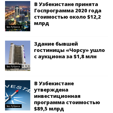
В Узбекистане принята
Госпрограмма 2020 года
стоимостью около $12,2
млрд
Без Рубрики
Здание бывшей
гостиницы «Чорсу» ушло
с аукциона за $1,8 млн
Без Рубрики
В Узбекистане
утверждена
инвестиционная
программа стоимостью
Без Рубрики
$89,5 млрд