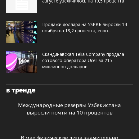
августе увеличилось на 10,5 процента
Продажи доллара на УзРВБ выросли 14
ноября на 18,2 процента, евро...
Скандинавская Telia Company продала
сотового оператора Ucell за 215
миллионов долларов
в тренде
Международные резервы Узбекистана
выросли почти на 10 процентов
В мае физические лица значительно