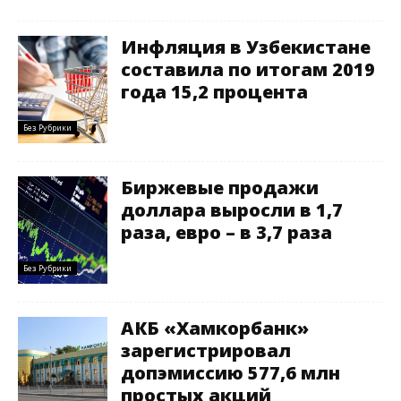
Инфляция в Узбекистане
составила по итогам 2019
года 15,2 процента
Без Рубрики
Биржевые продажи
доллара выросли в 1,7
раза, евро – в 3,7 раза
Без Рубрики
АКБ «Хамкорбанк»
зарегистрировал
допэмиссию 577,6 млн
простых акций