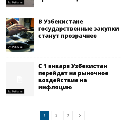
Без Рубрики
В Узбекистане
государственные закупки
станут прозрачнее
Без Рубрики
С 1 января Узбекистан
перейдет на рыночное
воздействие на
инфляцию
Без Рубрики
1
2
3