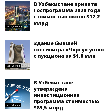
В Узбекистане принята
Госпрограмма 2020 года
стоимостью около $12,2
млрд
Без Рубрики
Здание бывшей
гостиницы «Чорсу» ушло
с аукциона за $1,8 млн
Без Рубрики
В Узбекистане
утверждена
инвестиционная
программа стоимостью
Без Рубрики
$89,5 млрд