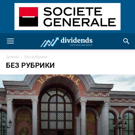
Домой
Без рубрики
БЕЗ РУБРИКИ