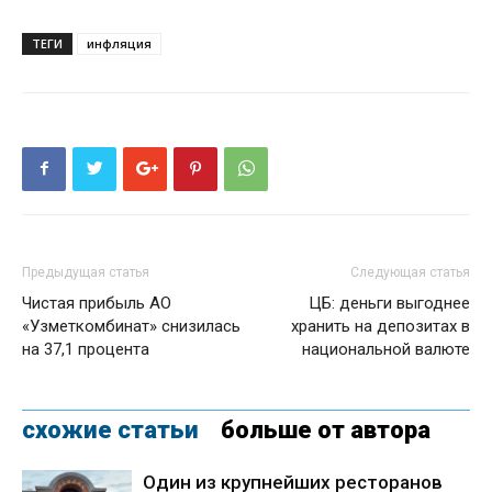
ТЕГИ
инфляция
Предыдущая статья
Следующая статья
Чистая прибыль АО
ЦБ: деньги выгоднее
«Узметкомбинат» снизилась
хранить на депозитах в
на 37,1 процента
национальной валюте
схожие статьи
больше от автора
Один из крупнейших ресторанов