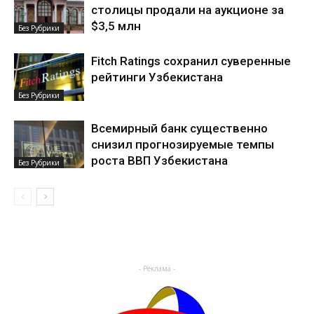
столицы продали на аукционе за
$3,5 млн
Без Рубрики
Fitch Ratings сохранил суверенные
рейтинги Узбекистана
Без Рубрики
Всемирный банк существенно
снизил прогнозируемые темпы
роста ВВП Узбекистана
Без Рубрики
- Реклама -