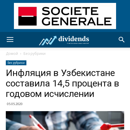
Домой
Без рубрики
Без рубрики
Инфляция в Узбекистане
составила 14,5 процента в
годовом исчислении
05.05.2020