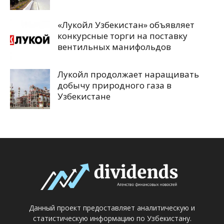
«Лукойл Узбекистан» объявляет
конкурсные торги на поставку
вентильных манифольдов
Лукойл продолжает наращивать
добычу природного газа в
Узбекистане
Данный проект предоставляет аналитическую и
статистическую информацию по Узбекистану.