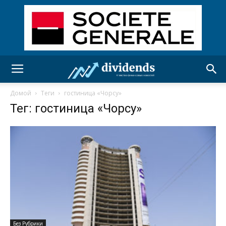
Домой
Теги
гостиница «Чорсу»
Тег: гостиница «Чорсу»
Без Рубрики