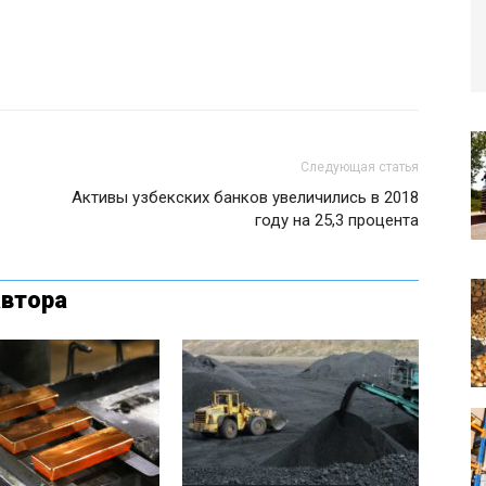
Следующая статья
Активы узбекских банков увеличились в 2018
году на 25,3 процента
автора