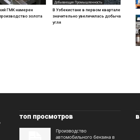
Добывающая Промышленность
ий ГМК намерен
В Узбекистане в первом квартале
 производство золота
значительно увеличилась добыча
угля
топ просмотров
в
Производство
автомобильного бензина в