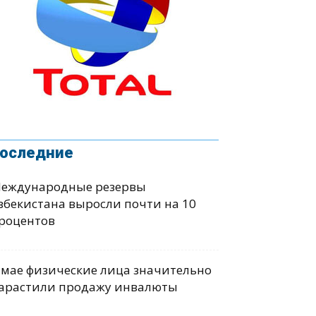
оследние
еждународные резервы
збекистана выросли почти на 10
роцентов
 мае физические лица значительно
арастили продажу инвалюты