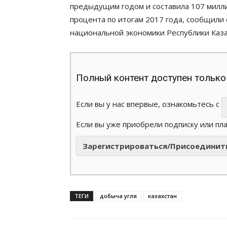
предыдущим годом и составила 107 миллио
процента по итогам 2017 года, сообщили 
национальной экономики Республики Каза
Полный контент доступен только
Если вы у нас впервые, ознакомьтесь с
Если вы уже приобрели подписку или пл
Зарегистрироваться/Присоединит
ТЕГИ
добыча угля
казахстан