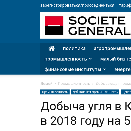
зарегистрироваться/присоединиться
тариф
политика
агропромышле
промышленность
малый бизне
финансовые институты
энерге
Домой
Промышленность
Добывающая пром
Промышленность
Добывающая промышленность
Центр
Добыча угля в 
в 2018 году на 