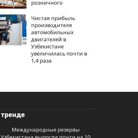
розничного
Чистая прибыль
производителя
автомобильных
двигателей в
Узбекистане
увеличилась почти в
1,4 раза
 тренде
Международные резервы
Узбекистана выросли почти на 10