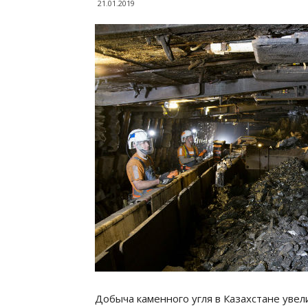
21.01.2019
Добыча каменного угля в Казахстане увел