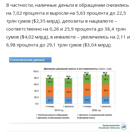
В частности, наличные деньги в обращении снизились
на 7,02 процента и выросли на 5,63 процента до 22,5
трлн сумов ($2,35 млрд), депозиты в нацвалюте –
соответственно на 0,26 и 25,9 процента до 38,4 трлн
сумов ($4,02 млрд), в инвалюте – увеличились на 2,11 и
6,98 процента до 29,1 трлн сумов ($3,04 млрд).