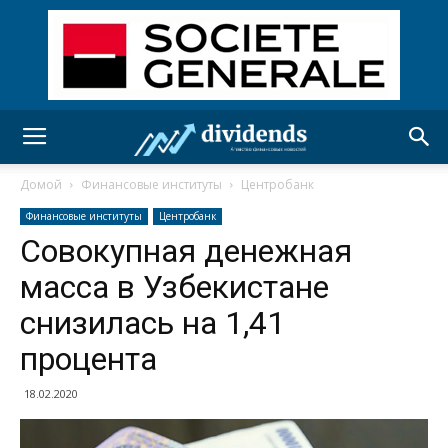
Домой
Финансовые институты
Центробанк
Финансовые институты
Центробанк
Совокупная денежная
масса в Узбекистане
снизилась на 1,41
процента
18.02.2020