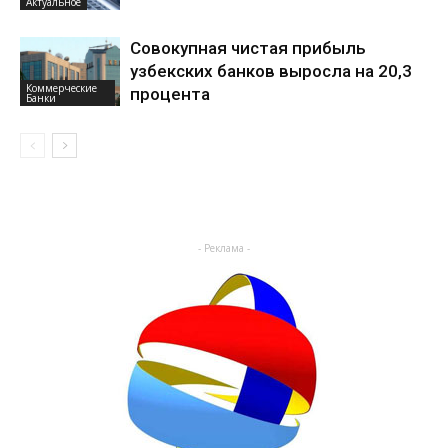
Актуальное
Совокупная чистая прибыль
узбекских банков выросла на 20,3
Коммерческие
процента
Банки
- Реклама -