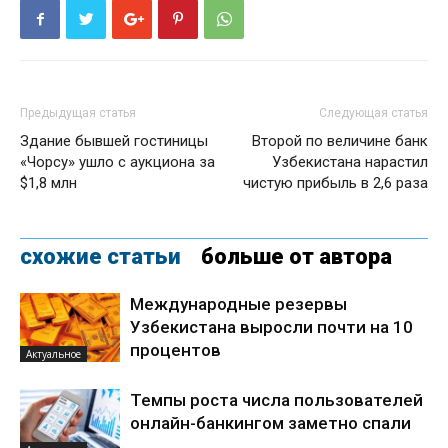
Предыдущая статья
Следующая статья
Здание бывшей гостиницы
Второй по величине банк
«Чорсу» ушло с аукциона за
Узбекистана нарастил
$1,8 млн
чистую прибыль в 2,6 раза
схожие статьи
больше от автора
Международные резервы
Узбекистана выросли почти на 10
процентов
Актуальное
Темпы роста числа пользователей
онлайн-банкингом заметно спали