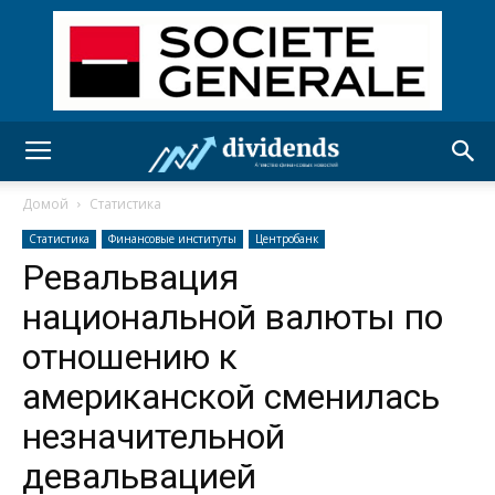
Домой
Статистика
Статистика
Финансовые институты
Центробанк
Ревальвация
национальной валюты по
отношению к
американской сменилась
незначительной
девальвацией