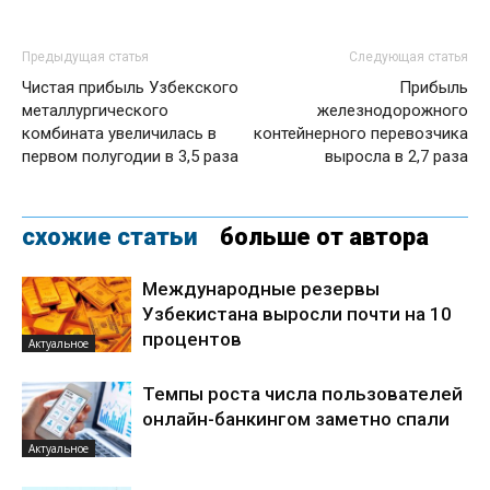
Предыдущая статья
Следующая статья
Чистая прибыль Узбекского
Прибыль
металлургического
железнодорожного
комбината увеличилась в
контейнерного перевозчика
первом полугодии в 3,5 раза
выросла в 2,7 раза
схожие статьи
больше от автора
Международные резервы
Узбекистана выросли почти на 10
процентов
Актуальное
Темпы роста числа пользователей
онлайн-банкингом заметно спали
Актуальное