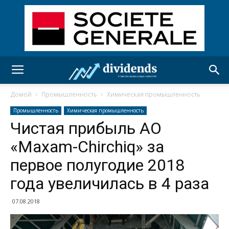
Домой
Промышленность
Химическая промышленность
Промышленность
Химическая промышленность
Чистая прибыль АО
«Maxam-Chirchiq» за
первое полугодие 2018
года увеличилась в 4 раза
07.08.2018