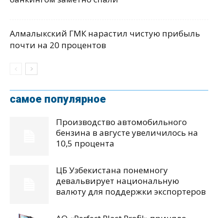
Алмалыкский ГМК нарастил чистую прибыль
почти на 20 процентов
самое популярное
Производство автомобильного
бензина в августе увеличилось на
10,5 процента
ЦБ Узбекистана понемногу
девальвирует национальную
валюту для поддержки экспортеров