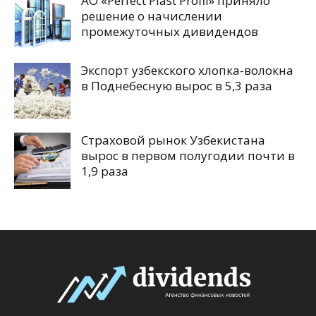
АО «Perfect Plast Profil» приняло
решение о начислении
промежуточных дивидендов
Экспорт узбекского хлопка-волокна
в Поднебесную вырос в 5,3 раза
Страховой рынок Узбекистана
вырос в первом полугодии почти в
1,9 раза