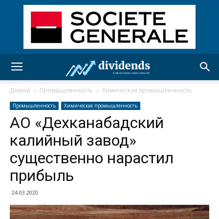
Домой
Промышленность
Химическая промышленность
Промышленность
Химическая промышленность
АО «Дехканабадский
калийный завод»
существенно нарастил
прибыль
24.03.2020