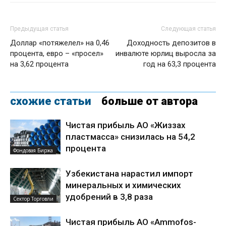
Предыдущая статья
Следующая статья
Доллар «потяжелел» на 0,46
Доходность депозитов в
процента, евро – «просел»
инвалюте юрлиц выросла за
на 3,62 процента
год на 63,3 процента
схожие статьи
больше от автора
Чистая прибыль АО «Жиззах
пластмасса» снизилась на 54,2
процента
Фондовая Биржа
Узбекистана нарастил импорт
минеральных и химических
удобрений в 3,8 раза
Сектор Торговли
Чистая прибыль АО «Ammofos-