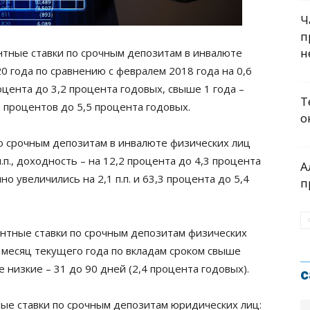
Ч
п
н
тные ставки по срочным депозитам в инвалюте
0 года по сравнению с февралем 2018 года на 0,6
роцента до 3,2 процента годовых, свыше 1 года –
Т
10 процентов до 5,5 процента годовых.
о
 срочным депозитам в инвалюте физических лиц
п., доходность – на 12,2 процента до 4,3 процента
А
о увеличились на 2,1 п.п. и 63,3 процента до 5,4
п
тные ставки по срочным депозитам физических
 месяц текущего года по вкладам сроком свыше
е низкие – 31 до 90 дней (2,4 процента годовых).
с
е ставки по срочным депозитам юридических лиц: