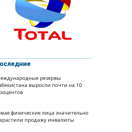
оследние
еждународные резервы
збекистана выросли почти на 10
роцентов
 мае физические лица значительно
арастили продажу инвалюты