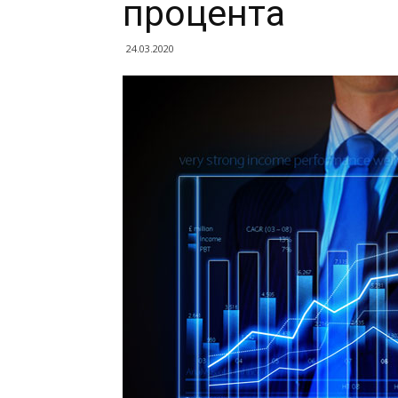
процента
24.03.2020