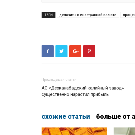
ТЕГИ
депозиты в иностранной валюте
процен
Предыдущая статья
АО «Дехканабадский калийный завод»
существенно нарастил прибыль
схожие статьи
больше от 