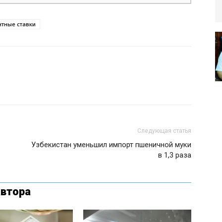
тные ставки
Следующая статья
Узбекистан уменьшил импорт пшеничной муки
в 1,3 раза
автора