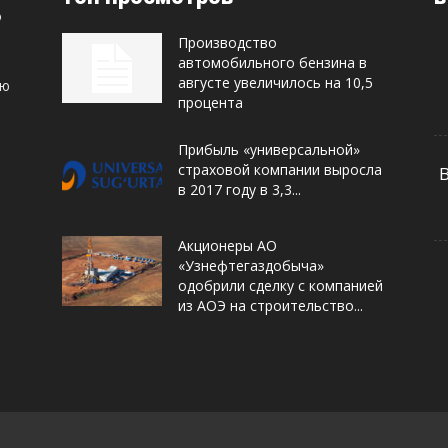
Производство
автомобильного бензина в
августе увеличилось на 10,5
ую
процента
Прибыль «универсальной»
страховой компании выросла
в 2017 году в 3,3...
Акционеры АО
«Узнефтегаздобыча»
одобрили сделку с компанией
из АОЭ на строительство...