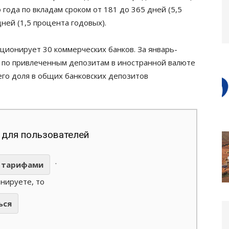
года по вкладам сроком от 181 до 365 дней (5,5
ней (1,5 процента годовых).
ционирует 30 коммерческих банков. За январь-
к по привлеченным депозитам в иностранной валюте
 его доля в общих банковских депозитов
 для пользователей
.
тарифами
анируете, то
ься