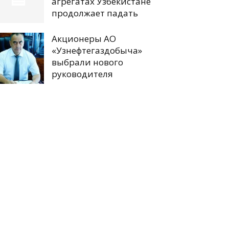
агрегатах Узбекистане
продолжает падать
Акционеры АО
«Узнефтегаздобыча»
выбрали нового
руководителя