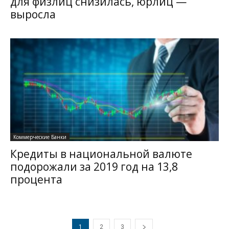
для физлиц снизилась, юрлиц —
выросла
Коммерческие Банки
Кредиты в национальной валюте
подорожали за 2019 год на 13,8
процента
1
2
3