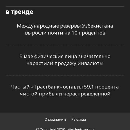
в тренде
Международные резервы Узбекистана
выросли почти на 10 процентов
В мае физические лица значительно
нарастили продажу инвалюты
Частый «Трастбанк» оставил 59,1 процента
чистой прибыли нераспределенной
О компании
Реклама
© Copyright 2020 - dividents.nuz.uz