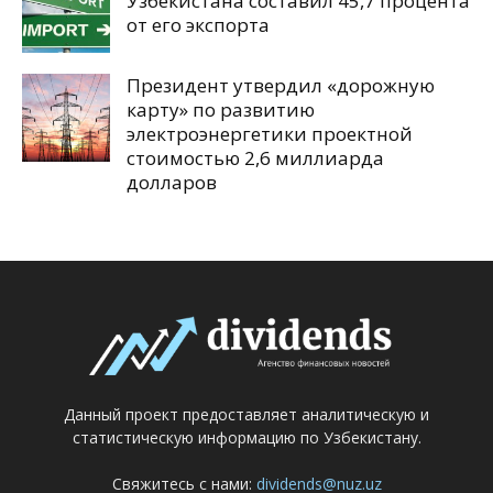
Узбекистана составил 45,7 процента
от его экспорта
Президент утвердил «дорожную
карту» по развитию
электроэнергетики проектной
стоимостью 2,6 миллиарда
долларов
Данный проект предоставляет аналитическую и
статистическую информацию по Узбекистану.
Свяжитесь с нами:
dividends@nuz.uz