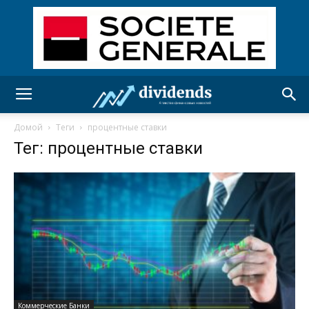
Домой
Теги
процентные ставки
Тег: процентные ставки
Коммерческие Банки