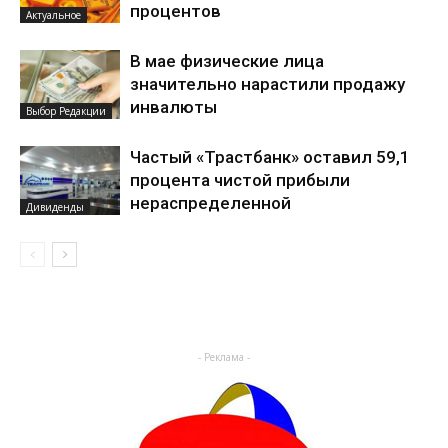
процентов
Актуальное
В мае физические лица
значительно нарастили продажу
инвалюты
Выбор Редакции
Частый «Трастбанк» оставил 59,1
процента чистой прибыли
нераспределенной
Дивиденды
- Реклама -