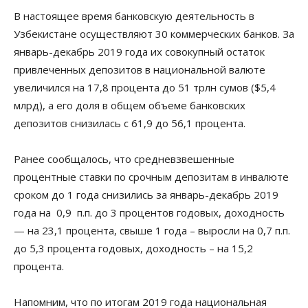
В настоящее время банковскую деятельность в
Узбекистане осуществляют 30 коммерческих банков. За
январь-декабрь 2019 года их совокупный остаток
привлеченных депозитов в национальной валюте
увеличился на 17,8 процента до 51 трлн сумов ($5,4
млрд), а его доля в общем объеме банковских
депозитов снизилась с 61,9 до 56,1 процента.
Ранее сообщалось, что средневзвешенные
процентные ставки по срочным депозитам в инвалюте
сроком до 1 года снизились за январь-декабрь 2019
года на 0,9 п.п. до 3 процентов годовых, доходность
— на 23,1 процента, свыше 1 года – выросли на 0,7 п.п.
до 5,3 процента годовых, доходность – на 15,2
процента.
Напомним, что по итогам 2019 года национальная