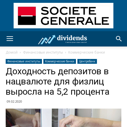
Домой
Финансовые институты
Коммерческие банки
Финансовые институты
Коммерческие банки
Центробанк
Доходность депозитов в
нацвалюте для физлиц
выросла на 5,2 процента
09.02.2020