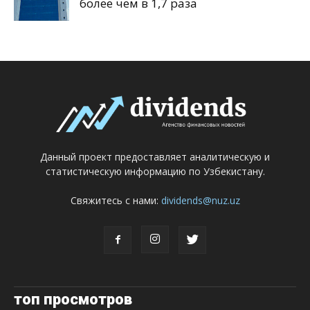
более чем в 1,7 раза
Данный проект предоставляет аналитическую и
статистическую информацию по Узбекистану.
Свяжитесь с нами:
dividends@nuz.uz
топ просмотров