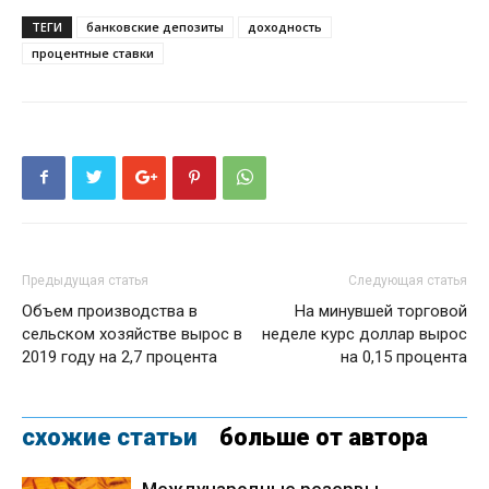
ТЕГИ
банковские депозиты
доходность
процентные ставки
Предыдущая статья
Следующая статья
Объем производства в
На минувшей торговой
сельском хозяйстве вырос в
неделе курс доллар вырос
2019 году на 2,7 процента
на 0,15 процента
схожие статьи
больше от автора
Международные резервы