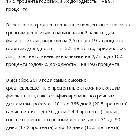
17,5 процента годовых, а их доходность – на 8,7
процента.
В частности, средневзвешенные процентные ставки по
срочным депозитам в национальной валюте для
физических лиц выросли на 2,6 п.п. до 19,7 процента
годовых, доходность – на 5,2 процента, юридических
лиц – соответственно увеличились на 2,7 п.п. до 16,5
процента годовых, доходность – на 19,6 процента.
В декабре 2019 года самые высокие
средневзвешенные процентные ставки по вкладам
физлиц в нацвалюте зафиксированы по срочным
депозитам сроком от 181 до 365 дней (20,5 процента),
самые низкие – до 30 дней (14,9 процента), юрлиц –
соответственно по срочным депозитам от 31 до 90
дней (17,2 процента) и до 30 дней (15,5 процента).