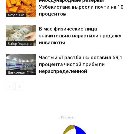
Узбекистана выросли почти на 10
процентов
Актуальное
В мае физические лица
значительно нарастили продажу
инвалюты
Выбор Редакции
Частый «Трастбанк» оставил 59,1
процента чистой прибыли
нераспределенной
Дивиденды
- Реклама -