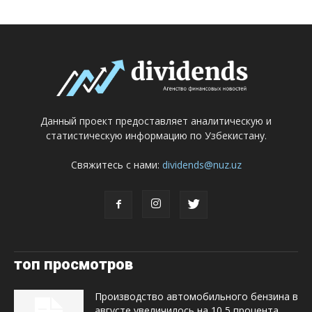
Данный проект предоставляет аналитическую и
статистическую информацию по Узбекистану.
Свяжитесь с нами:
dividends@nuz.uz
топ просмотров
Производство автомобильного бензина в
августе увеличилось на 10,5 процента