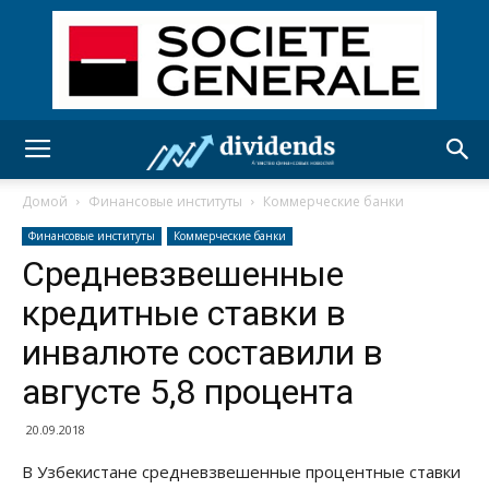
Домой
Финансовые институты
Коммерческие банки
Финансовые институты
Коммерческие банки
Средневзвешенные
кредитные ставки в
инвалюте составили в
августе 5,8 процента
20.09.2018
В Узбекистане средневзвешенные процентные ставки