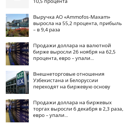
10,5 процента
Выручка АО «Ammofos-Maxam»
выросла на 55,2 процента, прибыль
– в 9,4 раза
Продажи доллара на валютной
бирже выросли 26 ноября на 62,5
процента, евро – упали...
Внешнеторговые отношения
Узбекистана и Белоруссии
переходят на биржевую основу
Продажи доллара на биржевых
торгах выросли 6 декабря в 2,3 раза,
евро – упали...