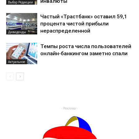
инвалюты
Выбор Редакции
Частый «Трастбанк» оставил 59,1
процента чистой прибыли
нераспределенной
Дивиденды
Темпы роста числа пользователей
онлайн-банкингом заметно спали
Актуальное
- Реклама -