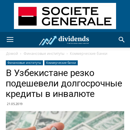
Домой
Финансовые институты
Коммерческие банки
Финансовые институты
Коммерческие банки
В Узбекистане резко
подешевели долгосрочные
кредиты в инвалюте
21.05.2019