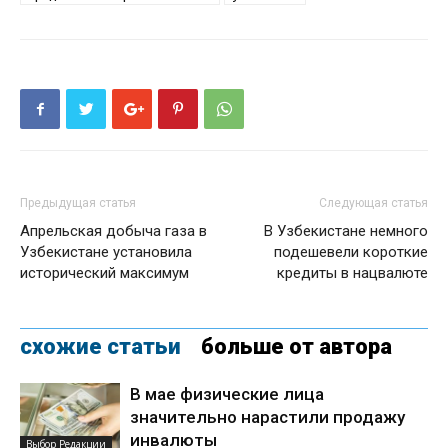
Предыдущая статья
Следующая статья
Апрельская добыча газа в
В Узбекистане немного
Узбекистане установила
подешевели короткие
исторический максимум
кредиты в нацвалюте
схожие статьи
больше от автора
В мае физические лица
значительно нарастили продажу
инвалюты
Выбор Редакции