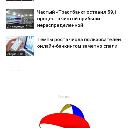
Частый «Трастбанк» оставил 59,1
процента чистой прибыли
нераспределенной
Дивиденды
Темпы роста числа пользователей
онлайн-банкингом заметно спали
Актуальное
- Реклама -