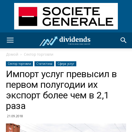
Домой
Сектор торговли
Сектор торговли
Статистика
Сфера услуг
Импорт услуг превысил в
первом полугодии их
экспорт более чем в 2,1
раза
21.09.2018