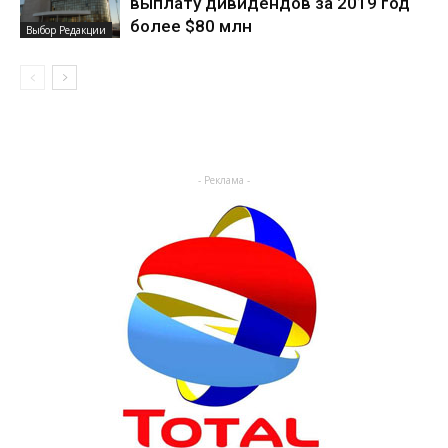
выплату дивидендов за 2019 год
более $80 млн
Выбор Редакции
- Реклама -