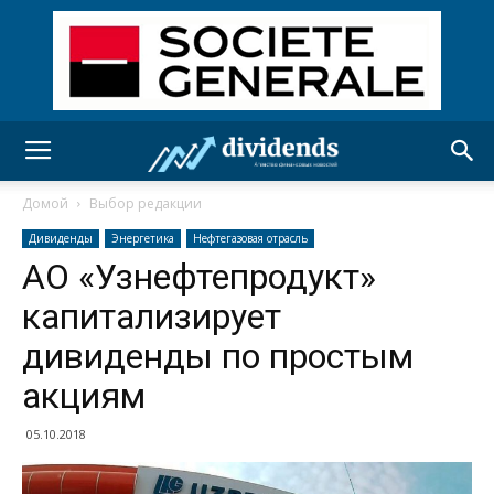
Домой
Выбор редакции
Дивиденды
Энергетика
Нефтегазовая отрасль
АО «Узнефтепродукт»
капитализирует
дивиденды по простым
акциям
05.10.2018