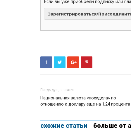
Если вы уже приобрели подписку или пл
Зарегистрироваться/Присоединит
Предыдущая статья
Национальная валюта «похудела» по
отношению к доллару еще на 1,24 процента
схожие статьи
больше от 