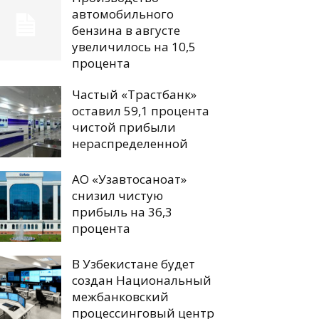
автомобильного
бензина в августе
увеличилось на 10,5
процента
Частый «Трастбанк»
оставил 59,1 процента
чистой прибыли
нераспределенной
АО «Узавтосаноат»
снизил чистую
прибыль на 36,3
процента
В Узбекистане будет
создан Национальный
межбанковский
процессинговый центр