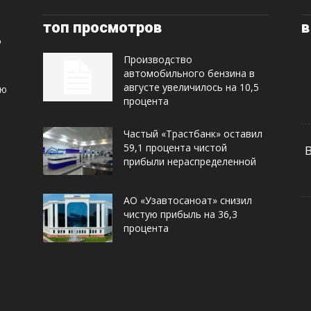
топ просмотров
в
Производство
автомобильного бензина в
августе увеличилось на 10,5
ую
процента
Частый «Трастбанк» оставил
59,1 процента чистой
прибыли нераспределенной
АО «Узавтосаноат» снизил
чистую прибыль на 36,3
процента