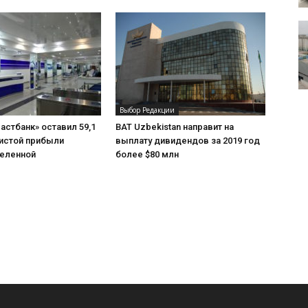
Выбор Редакции
астбанк» оставил 59,1
BAT Uzbekistan направит на
чистой прибыли
выплату дивидендов за 2019 год
еленной
более $80 млн