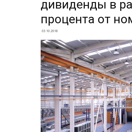
дивиденды в ра
процента от но
03.10.2018