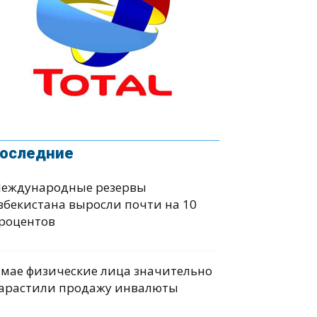
оследние
еждународные резервы
збекистана выросли почти на 10
роцентов
 мае физические лица значительно
арастили продажу инвалюты