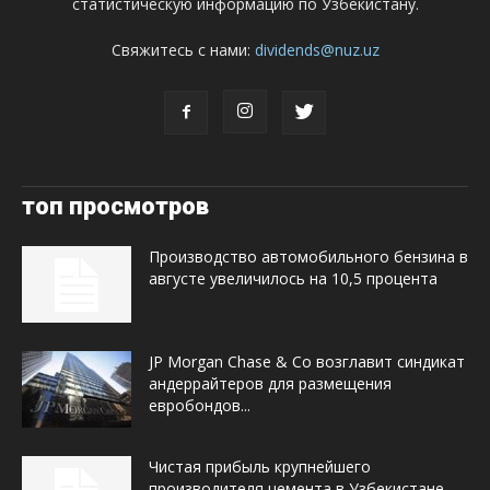
статистическую информацию по Узбекистану.
Свяжитесь с нами:
dividends@nuz.uz
топ просмотров
Производство автомобильного бензина в
августе увеличилось на 10,5 процента
JP Morgan Chase & Co возглавит синдикат
андеррайтеров для размещения
евробондов...
Чистая прибыль крупнейшего
производителя цемента в Узбекистане