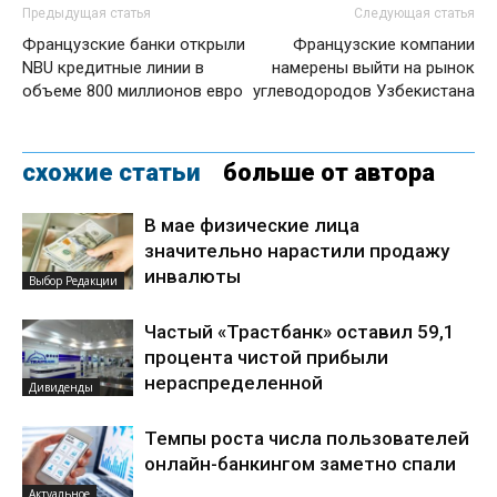
Предыдущая статья
Следующая статья
Французские банки открыли
Французские компании
NBU кредитные линии в
намерены выйти на рынок
объеме 800 миллионов евро
углеводородов Узбекистана
схожие статьи
больше от автора
В мае физические лица
значительно нарастили продажу
инвалюты
Выбор Редакции
Частый «Трастбанк» оставил 59,1
процента чистой прибыли
нераспределенной
Дивиденды
Темпы роста числа пользователей
онлайн-банкингом заметно спали
Актуальное