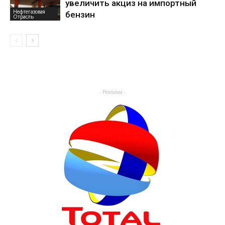
увеличить акциз на импортный
Нефтегазовая
бензин
Отрасль
- Реклама -