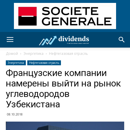
Домой
Энергетика
Нефтегазовая отрасль
Энергетика
Нефтегазовая отрасль
Французские компании
намерены выйти на рынок
углеводородов
Узбекистана
08.10.2018