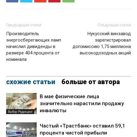
Предыдущая статья
Следующая статья
Производитель
Нукусский винзавод
энергосберегающих ламп
зарегистрировал
начислил дивиденды в
допэмиссию 1,75 миллиона
размере 404 процента от
высокодоходных акций
номинала
схожие статьи
больше от автора
В мае физические лица
значительно нарастили продажу
инвалюты
Выбор Редакции
Частый «Трастбанк» оставил 59,1
процента чистой прибыли