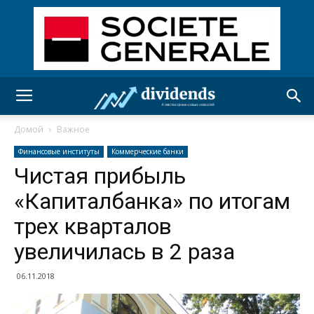
Домой
Важное
Финансовые институты
Коммерческие банки
Чистая прибыль
«Капиталбанка» по итогам
трех кварталов
увеличилась в 2 раза
06.11.2018